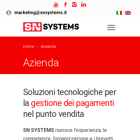
marketing@snsystems.it
Home
Azienda
Azienda
Soluzioni tecnologiche per
la
gestione dei pagamenti
nel punto vendita
SN SYSTEMS
riunisce l’esperienza, le
competenze, l’organizzazione e i brevetti