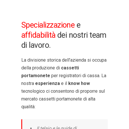
Specializzazione
e
affidabilità
dei nostri team
di lavoro.
La divisione storica dell’azienda si occupa
della produzione di
cassetti
portamonete
per registratori di cassa. La
nostra
esperienza
e il
know how
tecnologico ci consentono di proporre sul
mercato cassetti portamonete di alta
qualità:
Il telaio e le guide di