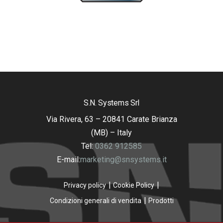
S.N. Systems Srl
Via Rivera, 63 – 20841 Carate Brianza
(MB) – Italy
Tel:
0362 912585
E-mail:
marketing@snsystems.it
Privacy policy
Cookie Policy
Condizioni generali di vendita
Prodotti