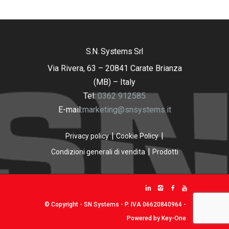
S.N. Systems Srl
Via Rivera, 63 – 20841 Carate Brianza
(MB) – Italy
Tel:
0362 912585
E-mail:
marketing@snsystems.it
Privacy policy
Cookie Policy
Condizioni generali di vendita
Prodotti
© Copyright - SN Systems - P. IVA 06620840964 -
Powered by
Key-One