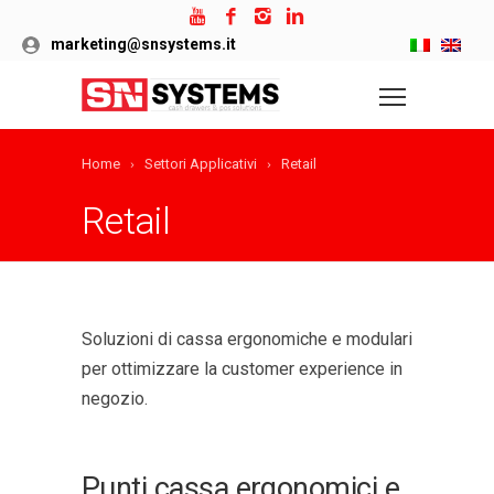
marketing@snsystems.it
Home
Settori Applicativi
Retail
Retail
Soluzioni di cassa ergonomiche e modulari
per ottimizzare la customer experience in
negozio.
Punti cassa ergonomici e