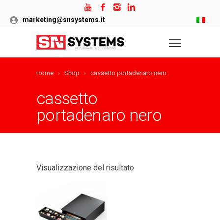
marketing@snsystems.it
Home
Shop
cassetto portadenaro nero
cassetto
portadenaro nero
Visualizzazione del risultato