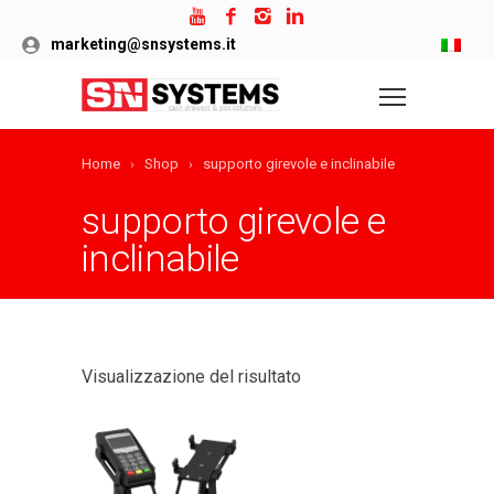
marketing@snsystems.it
Home
Shop
supporto girevole e inclinabile
supporto girevole e
inclinabile
Visualizzazione del risultato