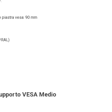
#.
e piastra vesa: 90 mm
 #RAL)
upporto VESA Medio