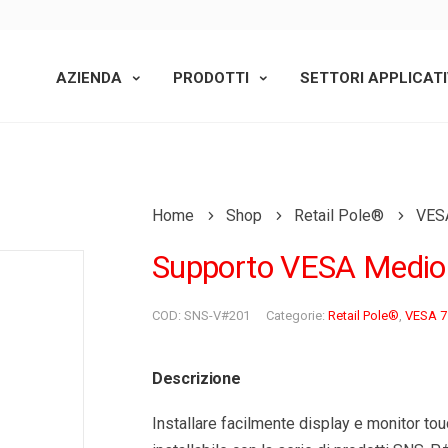
AZIENDA
PRODOTTI
SETTORI APPLICATI
Home
Shop
Retail Pole®
VES
Supporto VESA Medio
COD:
SNS-V#201
Categorie:
Retail Pole®
,
VESA 7
Descrizione
Installare facilmente display e monitor t