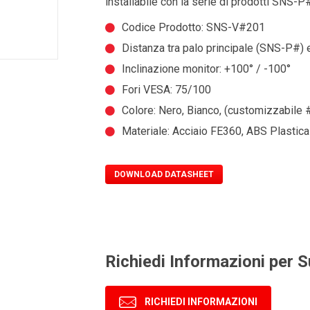
installabile con la serie di prodotti SNS-P
Codice Prodotto: SNS-V#201
Distanza tra palo principale (SNS-P#) 
Inclinazione monitor: +100° / -100°
Fori VESA: 75/100
Colore: Nero, Bianco, (customizzabile
Materiale: Acciaio FE360, ABS Plastica
DOWNLOAD DATASHEET
Richiedi Informazioni per
S
RICHIEDI INFORMAZIONI