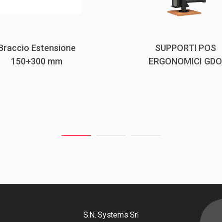
Braccio Estensione
SUPPORTI POS
150+300 mm
ERGONOMICI GDO
S.N. Systems Srl